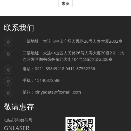
末页
联系我们
一部地址：大连市中山广场人民路26号人寿大厦2002室
二部地址：大连中山区人民路26号人寿大厦20楼2号；大
连开发区图书馆旁东北大街104号华冠大厦2206室
电话：0411-39849418 0411-87562266
手机：15140372586
邮箱：xinyadats@foxmail.com
敬请惠存
扫描识别微信号
GNLASER